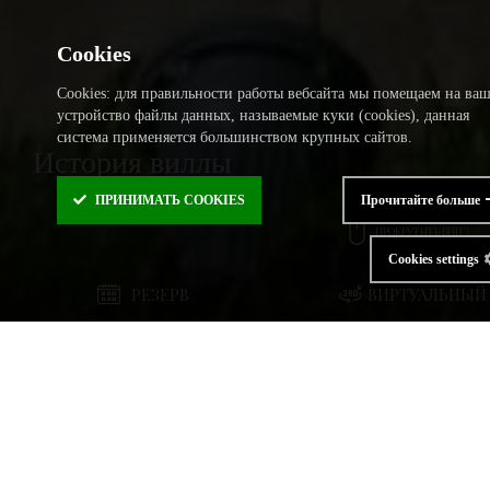
Cookies
Cookies: для правильности работы вебсайта мы помещаем на ва
устройство файлы данных, называемые куки (cookies), данная
система применяется большинством крупных сайтов.
История виллы
ПРИНИМАТЬ
COOKIES
Прочитайте больше
ПРОКРУТИТЬ ВНИЗ
Cookies settings
РЕЗЕРВ
ВИРТУАЛЬНЫЙ 
Принцесса Александрина
и граф Винченцо